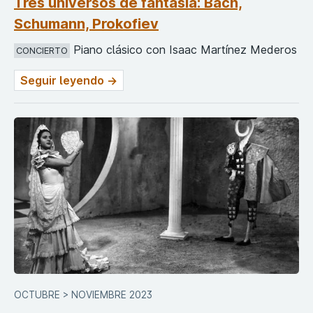
Tres universos de fantasía: Bach,
Schumann, Prokofiev
Piano clásico con Isaac Martínez Mederos
CONCIERTO
Seguir leyendo →
OCTUBRE > NOVIEMBRE 2023