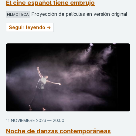
El cine español tiene embrujo
Proyección de películas en versión original
FILMOTECA
Seguir leyendo →
11 NOVIEMBRE 2023 — 20:00
Noche de danzas contemporáneas