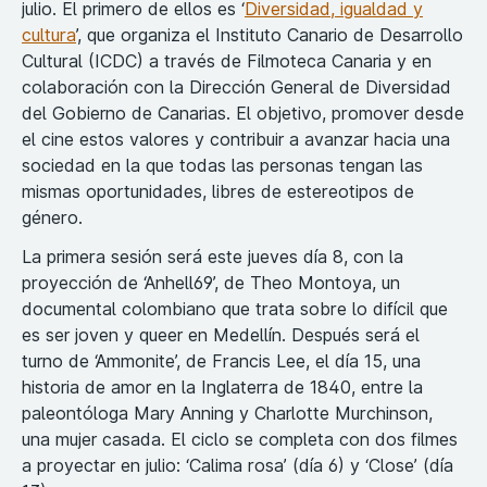
julio. El primero de ellos es ‘
Diversidad, igualdad y
cultura
’, que organiza el Instituto Canario de Desarrollo
Cultural (ICDC) a través de Filmoteca Canaria y en
colaboración con la Dirección General de Diversidad
del Gobierno de Canarias. El objetivo, promover desde
el cine estos valores y contribuir a avanzar hacia una
sociedad en la que todas las personas tengan las
mismas oportunidades, libres de estereotipos de
género.
La primera sesión será este jueves día 8, con la
proyección de ‘Anhell69’, de Theo Montoya, un
documental colombiano que trata sobre lo difícil que
es ser joven y queer en Medellín. Después será el
turno de ‘Ammonite’, de Francis Lee, el día 15, una
historia de amor en la Inglaterra de 1840, entre la
paleontóloga Mary Anning y Charlotte Murchinson,
una mujer casada. El ciclo se completa con dos filmes
a proyectar en julio: ‘Calima rosa’ (día 6) y ‘Close’ (día