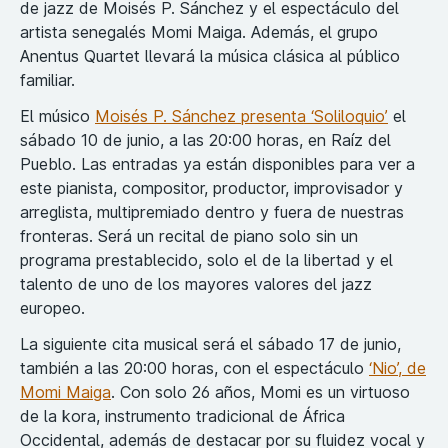
de jazz de Moisés P. Sánchez y el espectáculo del
artista senegalés Momi Maiga. Además, el grupo
Anentus Quartet llevará la música clásica al público
familiar.
El músico
Moisés P. Sánchez presenta ‘Soliloquio’
el
sábado 10 de junio, a las 20:00 horas, en Raíz del
Pueblo. Las entradas ya están disponibles para ver a
este pianista, compositor, productor, improvisador y
arreglista, multipremiado dentro y fuera de nuestras
fronteras. Será un recital de piano solo sin un
programa prestablecido, solo el de la libertad y el
talento de uno de los mayores valores del jazz
europeo.
La siguiente cita musical será el sábado 17 de junio,
también a las 20:00 horas, con el espectáculo
‘Nio’, de
Momi Maiga
. Con solo 26 años, Momi es un virtuoso
de la kora, instrumento tradicional de África
Occidental, además de destacar por su fluidez vocal y