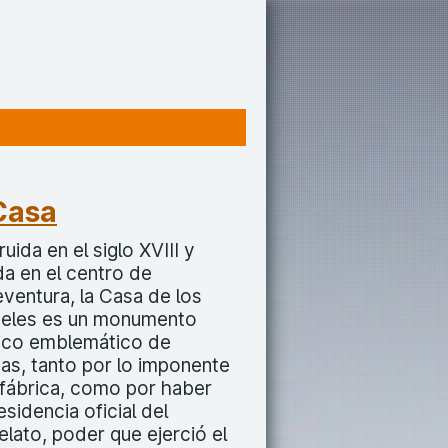
Casa
uida en el siglo XVIII y
a en el centro de
ventura, la Casa de los
eles es un monumento
rico emblemático de
as, tanto por lo imponente
 fábrica, como por haber
esidencia oficial del
lato, poder que ejerció el