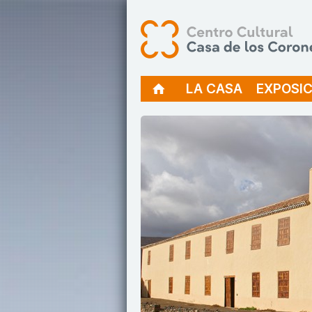
Casa de los Coroneles web oficial
LA CASA
EXPOSIC