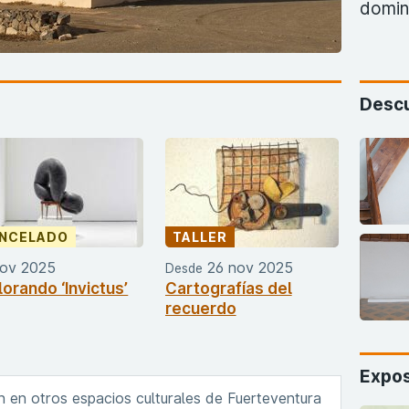
domini
Descu
NCELADO
TALLER
nov 2025
26 nov 2025
Desde
lorando ‘Invictus’
Cartografías del
recuerdo
Expos
n en otros espacios culturales de Fuerteventura