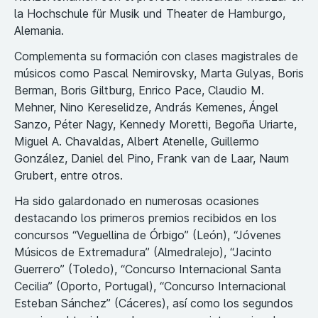
la Hochschule für Musik und Theater de Hamburgo,
Alemania.
Complementa su formación con clases magistrales de
músicos como Pascal Nemirovsky, Marta Gulyas, Boris
Berman, Boris Giltburg, Enrico Pace, Claudio M.
Mehner, Nino Kereselidze, András Kemenes, Ángel
Sanzo, Péter Nagy, Kennedy Moretti, Begoña Uriarte,
Miguel A. Chavaldas, Albert Atenelle, Guillermo
González, Daniel del Pino, Frank van de Laar, Naum
Grubert, entre otros.
Ha sido galardonado en numerosas ocasiones
destacando los primeros premios recibidos en los
concursos “Veguellina de Órbigo” (León), “Jóvenes
Músicos de Extremadura” (Almedralejo), “Jacinto
Guerrero” (Toledo), “Concurso Internacional Santa
Cecilia” (Oporto, Portugal), “Concurso Internacional
Esteban Sánchez” (Cáceres), así como los segundos