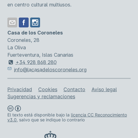
en centro cultural multiusos.
Casa de los Coroneles
Coroneles, 28
La Oliva
Fuerteventura, Islas Canarias
+34 928 868 280
info@lacasadeloscoroneles.org
Enlaces de asistencia
Privacidad
Cookies
Contacto
Aviso legal
Sugerencias y reclamaciones
El texto está disponible bajo la
licencia CC Reconocimiento
v3.0
, salvo que se indique lo contrario