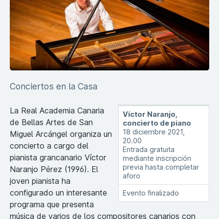
Conciertos en la Casa
La Real Academia Canaria
Víctor Naranjo,
de Bellas Artes de San
concierto de piano
18 diciembre 2021,
Miguel Arcángel organiza un
20.00
concierto a cargo del
Entrada gratuita
pianista grancanario Víctor
mediante inscripción
previa hasta completar
Naranjo Pérez (1996). El
aforo
joven pianista ha
configurado un interesante
Evento finalizado
programa que presenta
música de varios de los compositores canarios con