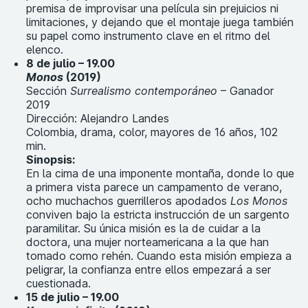
premisa de improvisar una película sin prejuicios ni
limitaciones, y dejando que el montaje juega también
su papel como instrumento clave en el ritmo del
elenco.
8 de julio – 19.00
Monos
(2019)
Sección
Surrealismo contemporáneo
– Ganador
2019
Dirección: Alejandro Landes
Colombia, drama, color, mayores de 16 años, 102
min.
Sinopsis:
En la cima de una imponente montaña, donde lo que
a primera vista parece un campamento de verano,
ocho muchachos guerrilleros apodados
Los Monos
conviven bajo la estricta instrucción de un sargento
paramilitar. Su única misión es la de cuidar a la
doctora, una mujer norteamericana a la que han
tomado como rehén. Cuando esta misión empieza a
peligrar, la confianza entre ellos empezará a ser
cuestionada.
15 de julio – 19.00