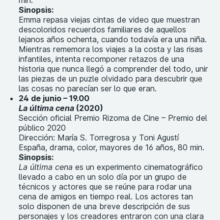
min.
Sinopsis:
Emma repasa viejas cintas de video que muestran
descoloridos recuerdos familiares de aquellos
lejanos años ochenta, cuando todavía era una niña.
Mientras rememora los viajes a la costa y las risas
infantiles, intenta recomponer retazos de una
historia que nunca llegó a comprender del todo, unir
las piezas de un puzle olvidado para descubrir que
las cosas no parecían ser lo que eran.
24 de junio – 19.00
La última cena
(2020)
Sección oficial Premio Rizoma de Cine – Premio del
público 2020
Dirección: María S. Torregrosa y Toni Agustí
España, drama, color, mayores de 16 años, 80 min.
Sinopsis:
La última cena
es un experimento cinematográfico
llevado a cabo en un solo día por un grupo de
técnicos y actores que se reúne para rodar una
cena de amigos en tiempo real. Los actores tan
solo disponen de una breve descripción de sus
personajes y los creadores entraron con una clara