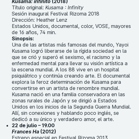
Kusama: infinito
(2018)
Título original:
Kusama : Infinity
Sesión inaugural Festival Rizoma 2018
Dirección: Heather Lenz
Estados Unidos, documental, color, VOSE, mayores
de 16 años, 74 min.
Sinopsis:
Una de las artistas más famosas del mundo, Yayoi
Kusama logró liberarse de la rígida sociedad en la
que se crió y superó el sexismo, el racismo y la
enfermedad mental para llevar su visión artística a
la escena mundial. A los 88 vive en un hospital
psiquiátrico y continúa creando arte. El documental
explora la feroz determinación de Kusama para
convertirse en un artista de renombre mundial.
Kusama nació en una familia conservadora en las
zonas rurales de Japón y se dirigió a Estados
Unidos en los inicios de la Segunda Guerra Mundial.
Allí, sin conexiones y hablando poco inglés, se
dedicó a su único y verdadero amor, el arte.
22 de julio – 19.00
Frances Ha
(2012)
Estreno especial en Festival Rizoma 2013