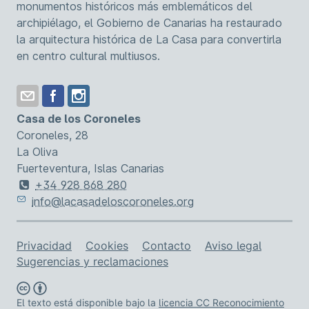
monumentos históricos más emblemáticos del
archipiélago, el Gobierno de Canarias ha restaurado
la arquitectura histórica de La Casa para convertirla
en centro cultural multiusos.
Casa de los Coroneles
Coroneles, 28
La Oliva
Fuerteventura, Islas Canarias
+34 928 868 280
info@lacasadeloscoroneles.org
Enlaces de asistencia
Privacidad
Cookies
Contacto
Aviso legal
Sugerencias y reclamaciones
El texto está disponible bajo la
licencia CC Reconocimiento