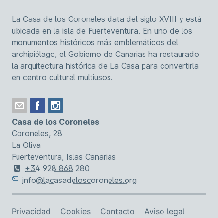
La Casa de los Coroneles data del siglo XVIII y está
ubicada en la isla de Fuerteventura. En uno de los
monumentos históricos más emblemáticos del
archipiélago, el Gobierno de Canarias ha restaurado
la arquitectura histórica de La Casa para convertirla
en centro cultural multiusos.
Casa de los Coroneles
Coroneles, 28
La Oliva
Fuerteventura, Islas Canarias
+34 928 868 280
info@lacasadeloscoroneles.org
Enlaces de asistencia
Privacidad
Cookies
Contacto
Aviso legal