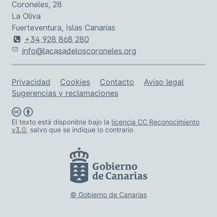
Coroneles, 28
La Oliva
Fuerteventura, Islas Canarias
+34 928 868 280
info@lacasadeloscoroneles.org
Enlaces de asistencia
Privacidad
Cookies
Contacto
Aviso legal
Sugerencias y reclamaciones
El texto está disponible bajo la
licencia CC Reconocimiento
v3.0
, salvo que se indique lo contrario
© Gobierno de Canarias