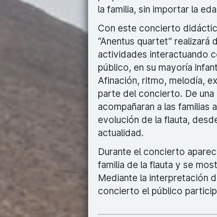
la familia, sin importar la ed
Con este concierto didácti
“Anentus quartet” realizará 
actividades interactuando c
público, en su mayoría infanti
Afinación, ritmo, melodía, 
parte del concierto. De una 
acompañaran a las familias a 
evolución de la flauta, desd
actualidad.
Durante el concierto aparec
familia de la flauta y se mo
Mediante la interpretación 
concierto el público partici