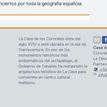
nciertos por toda la geografía española.
La Casa de los Coroneles data del
siglo XVIII y está ubicada en la isla de
Casa d
Fuerteventura. En uno de los
Coronel
monumentos históricos más
La Oliv
emblemáticos del archipiélago, el
Fuertev
Gobierno de Canarias ha restaurado la
+34
arquitectura histórica de La Casa para
info
convertirla en centro cultural
multiusos.