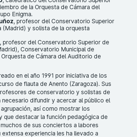
o
, catedrático del Conservatorio Superior
iembro de la Orquesta de Cámara del
rupo Enigma.
Muñoz
, profesor del Conservatorio Superior
 (Madrid) y solista de la orquesta
, profesor del Conservatorio Superior de
adrid), Conservatorio Municipal de
 Orquesta de Cámara del Auditorio de
ado en el año 1991 por iniciativa de los
urso de flauta de Anento (Zaragoza). Sus
rofesores de conservatorio y solistas de
 necesario difundir y acercar al público el
e agrupación, así como mostrar los
y que destacar la función pedagógica de
 muchos de sus conciertos a labores
u extensa experiencia les ha llevado a