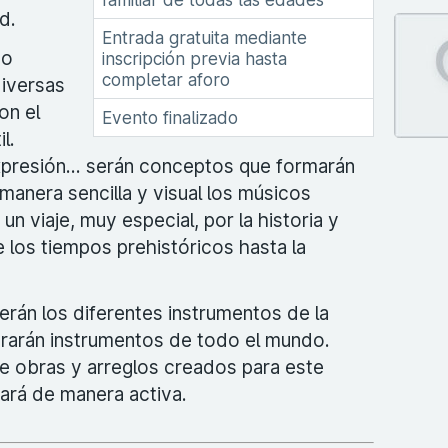
ad.
Entrada gratuita mediante
co
inscripción previa hasta
completar aforo
diversas
on el
Evento finalizado
l.
expresión… serán conceptos que formarán
manera sencilla y visual los músicos
un viaje, muy especial, por la historia y
e los tiempos prehistóricos hasta la
erán los diferentes instrumentos de la
strarán instrumentos de todo el mundo.
de obras y arreglos creados para este
pará de manera activa.