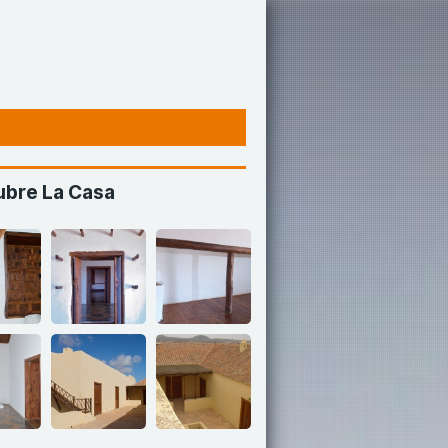
bre La Casa