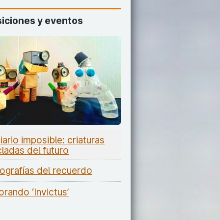
iciones y eventos
iario imposible: criaturas
cladas del futuro
ografías del recuerdo
orando ‘Invictus’