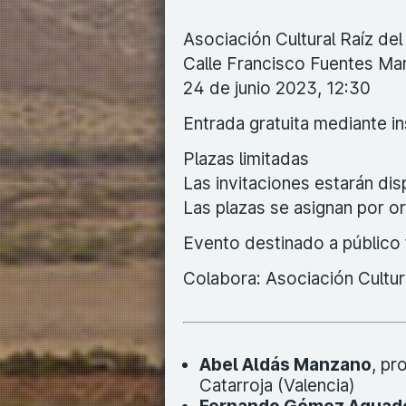
Asociación Cultural Raíz de
Calle Francisco Fuentes Mart
24 de junio 2023, 12:30
Entrada gratuita mediante i
Plazas limitadas
Las invitaciones estarán disp
Las plazas se asignan por or
Evento destinado a público 
Colabora: Asociación Cultur
Abel Aldás Manzano
, pr
Catarroja (Valencia)