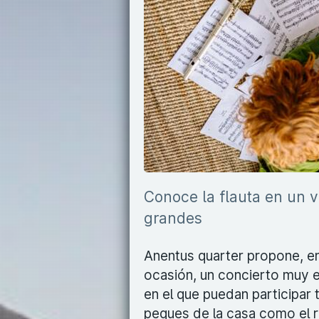
Conoce la flauta en un v
grandes
Anentus quarter propone, e
ocasión, un concierto muy e
en el que puedan participar 
peques de la casa como el 