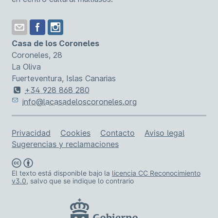
Casa de los Coroneles
Coroneles, 28
La Oliva
Fuerteventura, Islas Canarias
+34 928 868 280
info@lacasadeloscoroneles.org
Enlaces de asistencia
Privacidad
Cookies
Contacto
Aviso legal
Sugerencias y reclamaciones
El texto está disponible bajo la
licencia CC Reconocimiento
v3.0
, salvo que se indique lo contrario