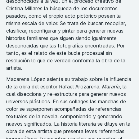
desconocidos a la vez. En el proceso creativo de
Cristina Millares la búsqueda de los documentos
pasados, como el propio acto pictórico poseen la
misma escala de valor. Se trata de buscar, recopilar,
clasificar, reconfigurar y pintar para generar nuevas
historias familiares que siguen siendo igualmente
desconocidas que las fotografías encontradas. Por
tanto, es el relato de este bucle procesual sin
resolución lo que de verdad conforma la obra de la
artista.
Macarena López asienta su trabajo sobre la influencia
de la obra del escritor Rafael Arozarena,
Mararía
, la
cual disecciona y re-estructura para generar nuevos
universos plásticos. En sus collages las manchas de
color se superponen acompañadas de referencias
textuales de la novela, componiendo y generando
nuevos significados. La historia literaria se diluye en la
obra de esta artista que presenta leves referencias
iconográficas, fragmentos visuales que permiten al