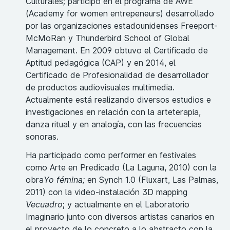
Culturales; participó en el programa de AWE
(Academy for women entrepeneurs) desarrollado
por las organizaciones estadounidenses Freeport-
McMoRan y Thunderbird School of Global
Management. En 2009 obtuvo el Certificado de
Aptitud pedagógica (CAP) y en 2014, el
Certificado de Profesionalidad de desarrollador
de productos audiovisuales multimedia.
Actualmente está realizando diversos estudios e
investigaciones en relación con la arteterapia,
danza ritual y en analogía, con las frecuencias
sonoras.
Ha participado como performer en festivales
como Arte en Predicado (La Laguna, 2010) con la
obra
Yo fémina;
en Synch 1.0 (Fluxart, Las Palmas,
2011) con la video-instalación 3D mapping
Vecuadro
; y actualmente en el Laboratorio
Imaginario junto con diversos artistas canarios en
el proyecto de lo concreto a lo abstracto con la