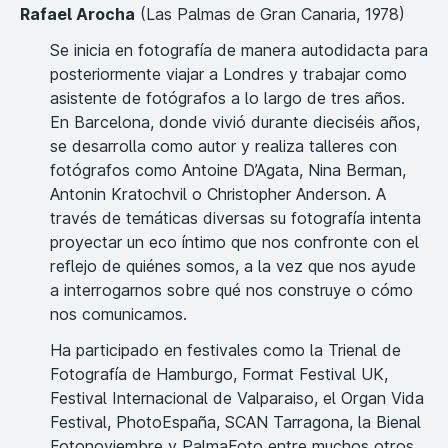
Rafael Arocha
(Las Palmas de Gran Canaria, 1978)
Se inicia en fotografía de manera autodidacta para
posteriormente viajar a Londres y trabajar como
asistente de fotógrafos a lo largo de tres años.
En Barcelona, donde vivió durante dieciséis años,
se desarrolla como autor y realiza talleres con
fotógrafos como Antoine D’Agata, Nina Berman,
Antonin Kratochvil o Christopher Anderson. A
través de temáticas diversas su fotografía intenta
proyectar un eco íntimo que nos confronte con el
reflejo de quiénes somos, a la vez que nos ayude
a interrogarnos sobre qué nos construye o cómo
nos comunicamos.
Ha participado en festivales como la Trienal de
Fotografía de Hamburgo, Format Festival UK,
Festival Internacional de Valparaiso, el Organ Vida
Festival, PhotoEspaña, SCAN Tarragona, la Bienal
Fotonoviembre y PalmaFoto entre muchos otros.