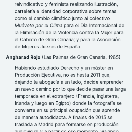
reivindicativo y feminista realizando ilustración,
cartelería e identidad corporativa sobre temas
como el cambio climático junto al colectivo
Muévete por el Clima
para el Día Internacional de
la Eliminación de la Violencia contra la Mujer para
el Cabildo de Gran Canaria; y para la Asociación
de Mujeres Juezas de España.
Angharad Rojo
(Las Palmas de Gran Canaria, 1985)
Habiendo estudiado Derecho y un máster en
Producción Ejecutiva, no es hasta 2011 que,
dejando la abogacía a un lado, decide emprender
un nuevo camino por lo que decide pasar una larga
temporada en el extranjero (Francia, Inglaterra,
Irlanda y luego en Egipto) donde la fotografía se
convierte en su principal ocupación que aprende
de manera autodidacta. A finales de 2013 se
traslada a Madrid para formarse en producción
audiovisual y a partir de ese momento, viajando