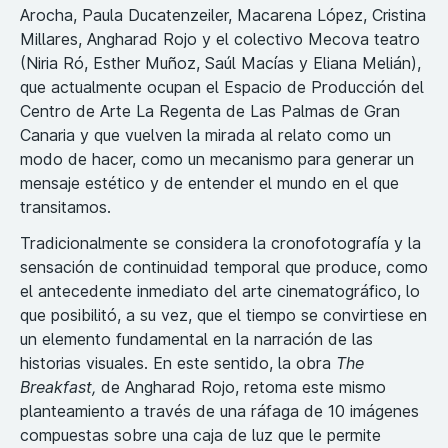
Arocha, Paula Ducatenzeiler, Macarena López, Cristina
Millares, Angharad Rojo y el colectivo Mecova teatro
(Niria Ró, Esther Muñoz, Saúl Macías y Eliana Melián),
que actualmente ocupan el Espacio de Producción del
Centro de Arte La Regenta de Las Palmas de Gran
Canaria y que vuelven la mirada al relato como un
modo de hacer, como un mecanismo para generar un
mensaje estético y de entender el mundo en el que
transitamos.
Tradicionalmente se considera la cronofotografía y la
sensación de continuidad temporal que produce, como
el antecedente inmediato del arte cinematográfico, lo
que posibilitó, a su vez, que el tiempo se convirtiese en
un elemento fundamental en la narración de las
historias visuales. En este sentido, la obra
The
Breakfast,
de Angharad Rojo, retoma este mismo
planteamiento a través de una ráfaga de 10 imágenes
compuestas sobre una caja de luz que le permite