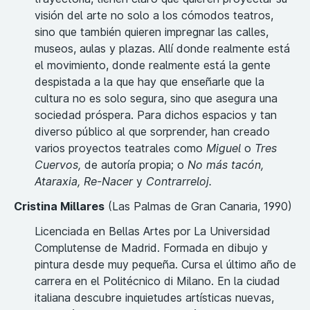
visión del arte no solo a los cómodos teatros,
sino que también quieren impregnar las calles,
museos, aulas y plazas. Allí donde realmente está
el movimiento, donde realmente está la gente
despistada a la que hay que enseñarle que la
cultura no es solo segura, sino que asegura una
sociedad próspera. Para dichos espacios y tan
diverso público al que sorprender, han creado
varios proyectos teatrales como
Miguel
o
Tres
Cuervos,
de autoría propia; o
No más tacón,
Ataraxia, Re-Nacer
y
Contrarreloj.
Cristina Millares
(Las Palmas de Gran Canaria, 1990)
Licenciada en Bellas Artes por La Universidad
Complutense de Madrid. Formada en dibujo y
pintura desde muy pequeña. Cursa el último año de
carrera en el Politécnico di Milano. En la ciudad
italiana descubre inquietudes artísticas nuevas,