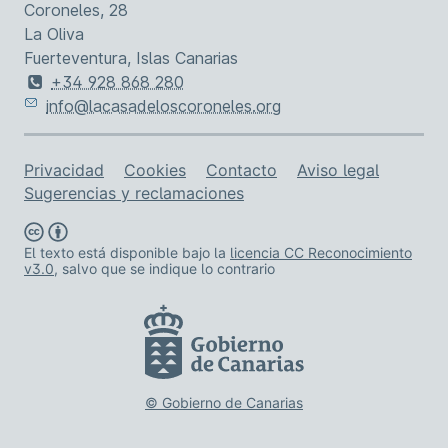
Coroneles, 28
La Oliva
Fuerteventura, Islas Canarias
+34 928 868 280
info@lacasadeloscoroneles.org
Enlaces de asistencia
Privacidad
Cookies
Contacto
Aviso legal
Sugerencias y reclamaciones
El texto está disponible bajo la
licencia CC Reconocimiento
v3.0
, salvo que se indique lo contrario
© Gobierno de Canarias