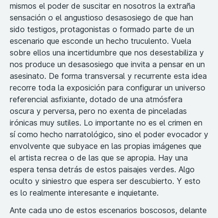
mismos el poder de suscitar en nosotros la extraña
sensación o el angustioso desasosiego de que han
sido testigos, protagonistas o formado parte de un
escenario que esconde un hecho truculento. Vuela
sobre ellos una incertidumbre que nos desestabiliza y
nos produce un desasosiego que invita a pensar en un
asesinato. De forma transversal y recurrente esta idea
recorre toda la exposición para configurar un universo
referencial asfixiante, dotado de una atmósfera
oscura y perversa, pero no exenta de pinceladas
irónicas muy sutiles. Lo importante no es el crimen en
sí como hecho narratológico, sino el poder evocador y
envolvente que subyace en las propias imágenes que
el artista recrea o de las que se apropia. Hay una
espera tensa detrás de estos paisajes verdes. Algo
oculto y siniestro que espera ser descubierto. Y esto
es lo realmente interesante e inquietante.
Ante cada uno de estos escenarios boscosos, delante