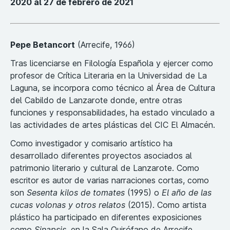
2020 al 27 de febrero de 2021
Pepe Betancort
(Arrecife, 1966)
Tras licenciarse en Filología Española y ejercer como
profesor de Crítica Literaria en la Universidad de La
Laguna, se incorpora como técnico al Área de Cultura
del Cabildo de Lanzarote donde, entre otras
funciones y responsabilidades, ha estado vinculado a
las actividades de artes plásticas del CIC El Almacén.
Como investigador y comisario artístico ha
desarrollado diferentes proyectos asociados al
patrimonio literario y cultural de Lanzarote. Como
escritor es autor de varias narraciones cortas, como
son
Sesenta kilos de tomates
(1995) o
El año de las
cucas volonas y otros relatos
(2015). Como artista
plástico ha participado en diferentes exposiciones
como
Sinapsis
, en la Sala Quirófano de Arrecife