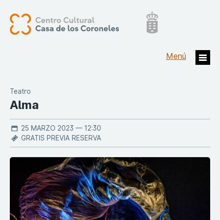
Teatro
Alma
25 MARZO 2023 — 12:30
GRATIS PREVIA RESERVA