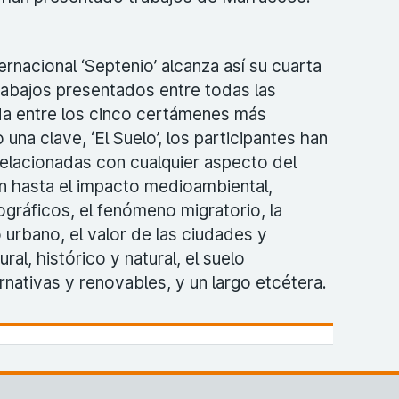
rnacional ‘Septenio’ alcanza así su cuarta
rabajos presentados entre todas las
da entre los cinco certámenes más
una clave, ‘El Suelo’, los participantes han
relacionadas con cualquier aspecto del
ón hasta el impacto medioambiental,
ráficos, el fenómeno migratorio, la
io urbano, el valor de las ciudades y
ral, histórico y natural, el suelo
rnativas y renovables, y un largo etcétera.