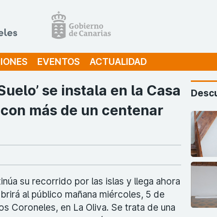
IONES
EVENTOS
ACTUALIDAD
Suelo’ se instala en la Casa
Descu
 con más de un centenar
inúa su recorrido por las islas y llega ahora
brirá al público mañana miércoles, 5 de
os Coroneles, en La Oliva. Se trata de una