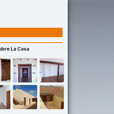
bre La Casa