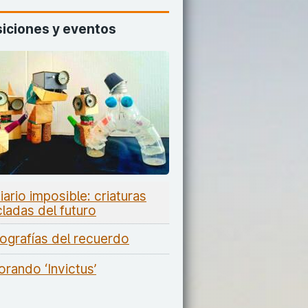
iciones y eventos
iario imposible: criaturas
cladas del futuro
ografías del recuerdo
orando ‘Invictus’