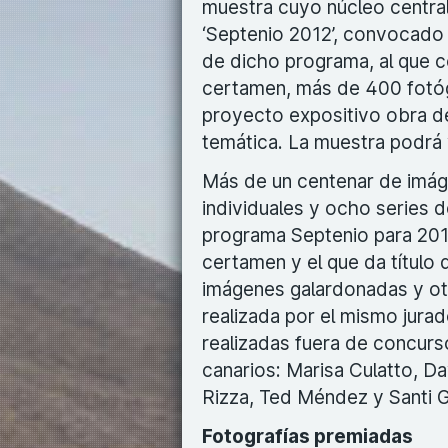
muestra cuyo núcleo central
‘Septenio 2012’, convocado 
de dicho programa, al que c
certamen, más de 400 fotó
proyecto expositivo obra de
temática. La muestra podrá 
Más de un centenar de imág
individuales y ocho series de
programa Septenio para 2012
certamen y el que da título d
imágenes galardonadas y otr
realizada por el mismo jura
realizadas fuera de concur
canarios: Marisa Culatto, Da
Rizza, Ted Méndez y Santi 
Fotografías premiadas