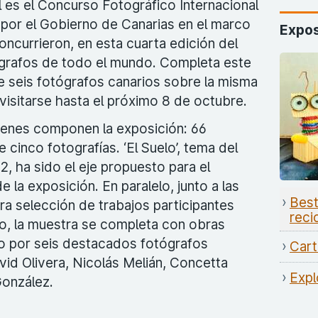
 es el Concurso Fotográfico Internacional
por el Gobierno de Canarias en el marco
Expos
oncurrieron, en esta cuarta edición del
grafos de todo el mundo. Completa este
 seis fotógrafos canarios sobre la misma
visitarse hasta el próximo 8 de octubre.
enes componen la exposición: 66
 cinco fotografías. ‘El Suelo’, tema del
, ha sido el eje propuesto para el
e la exposición. En paralelo, junto a las
Best
a selección de trabajos participantes
reci
do, la muestra se completa con obras
so por seis destacados fotógrafos
Cart
vid Olivera, Nicolás Melián, Concetta
Expl
González.