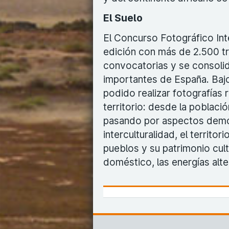
El Suelo
El Concurso Fotográfico Inte
edición con más de 2.500 t
convocatorias y se consoli
importantes de España. Bajo 
podido realizar fotografías 
territorio: desde la poblaci
pasando por aspectos demog
interculturalidad, el territor
pueblos y su patrimonio cultu
doméstico, las energías alte