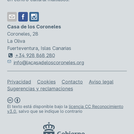
Casa de los Coroneles
Coroneles, 28
La Oliva
Fuerteventura, Islas Canarias
+34 928 868 280
info@lacasadeloscoroneles.org
Enlaces de asistencia
Privacidad
Cookies
Contacto
Aviso legal
Sugerencias y reclamaciones
El texto está disponible bajo la
licencia CC Reconocimiento
v3.0
, salvo que se indique lo contrario