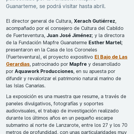
Guanarteme, se podrá visitar hasta abril.
El director general de Cultura,
Xerach Gutiérrez
,
acompañado por el consejero de Cultura del Cabildo
de Fuerteventura,
Juan José Jiménez
; y la directora
de la Fundación Mapfre Guanaterme
Esther Martel
;
presentaron en la Casa de los Coroneles
(Fuerteventura), el proyecto expositivo
El Bajo de Las
Gerardias
, patrocinado por
Mapfre
y desarrollado
por
Aquawork Producciones
, en su apuesta por
difundir y revalorizar el patrimonio natural marino de
las Islas Canarias.
La exposición es una muestra que resume, a través de
paneles divulgativos, fotografías y soportes
audiovisuales, el trabajo de investigación realizado
durante los últimos años en un pequeño escarpe
submarino al norte de Lanzarote, entre los 27 y los 70
metros de profundidad, con unas particularidades muy