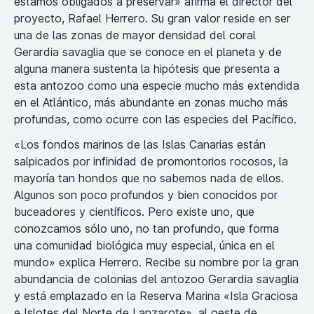
estamos obligados a preservar» afirma el director del
proyecto, Rafael Herrero. Su gran valor reside en ser
una de las zonas de mayor densidad del coral
Gerardia savaglia que se conoce en el planeta y de
alguna manera sustenta la hipótesis que presenta a
esta antozoo como una especie mucho más extendida
en el Atlántico, más abundante en zonas mucho más
profundas, como ocurre con las especies del Pacífico.
«Los fondos marinos de las Islas Canarias están
salpicados por infinidad de promontorios rocosos, la
mayoría tan hondos que no sabemos nada de ellos.
Algunos son poco profundos y bien conocidos por
buceadores y científicos. Pero existe uno, que
conozcamos sólo uno, no tan profundo, que forma
una comunidad biológica muy especial, única en el
mundo» explica Herrero. Recibe su nombre por la gran
abundancia de colonias del antozoo Gerardia savaglia
y está emplazado en la Reserva Marina «Isla Graciosa
e Islotes del Norte de Lanzarote», al oeste de