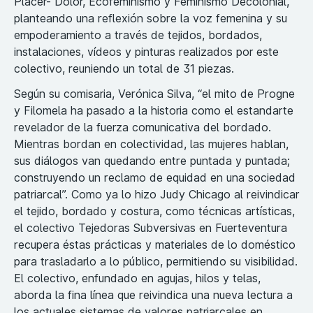
Placer- Dolor, Ecofeminismo y Feminismo Decolonial,
planteando una reflexión sobre la voz femenina y su
empoderamiento a través de tejidos, bordados,
instalaciones, vídeos y pinturas realizados por este
colectivo, reuniendo un total de 31 piezas.
Según su comisaria, Verónica Silva, “el mito de Progne
y Filomela ha pasado a la historia como el estandarte
revelador de la fuerza comunicativa del bordado.
Mientras bordan en colectividad, las mujeres hablan,
sus diálogos van quedando entre puntada y puntada;
construyendo un reclamo de equidad en una sociedad
patriarcal”. Como ya lo hizo Judy Chicago al reivindicar
el tejido, bordado y costura, como técnicas artísticas,
el colectivo Tejedoras Subversivas en Fuerteventura
recupera éstas prácticas y materiales de lo doméstico
para trasladarlo a lo público, permitiendo su visibilidad.
El colectivo, enfundado en agujas, hilos y telas,
aborda la fina línea que reivindica una nueva lectura a
los actuales sistemas de valores patriarcales en