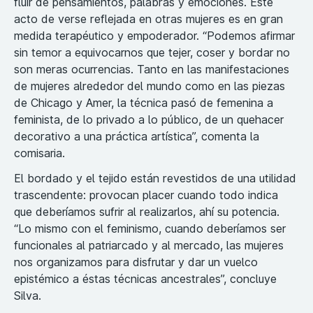
fluir de pensamientos, palabras y emociones. Este
acto de verse reflejada en otras mujeres es en gran
medida terapéutico y empoderador. “Podemos afirmar
sin temor a equivocarnos que tejer, coser y bordar no
son meras ocurrencias. Tanto en las manifestaciones
de mujeres alrededor del mundo como en las piezas
de Chicago y Amer, la técnica pasó de femenina a
feminista, de lo privado a lo público, de un quehacer
decorativo a una práctica artística”, comenta la
comisaria.
El bordado y el tejido están revestidos de una utilidad
trascendente: provocan placer cuando todo indica
que deberíamos sufrir al realizarlos, ahí su potencia.
“Lo mismo con el feminismo, cuando deberíamos ser
funcionales al patriarcado y al mercado, las mujeres
nos organizamos para disfrutar y dar un vuelco
epistémico a éstas técnicas ancestrales”, concluye
Silva.